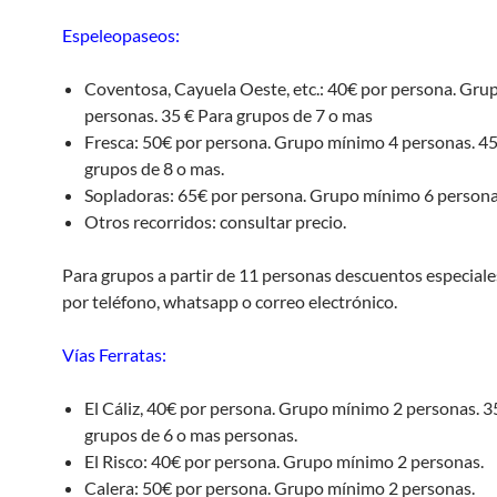
Espeleopaseos:
Coventosa, Cayuela Oeste, etc.: 40€ por persona. Gru
personas. 35 € Para grupos de 7 o mas
Fresca: 50€ por persona. Grupo mínimo 4 personas. 45
grupos de 8 o mas.
Sopladoras: 65€ por persona. Grupo mínimo 6 persona
Otros recorridos: consultar precio.
Para grupos a partir de 11 personas descuentos especiale
por teléfono, whatsapp o correo electrónico.
Vías Ferratas:
El Cáliz, 40€ por persona. Grupo mínimo 2 personas. 3
grupos de 6 o mas personas.
El Risco: 40€ por persona. Grupo mínimo 2 personas.
Calera: 50€ por persona. Grupo mínimo 2 personas.