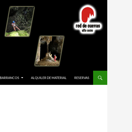
BARRANCOS
ALQUILER DE MATERIAL
RESERVAS