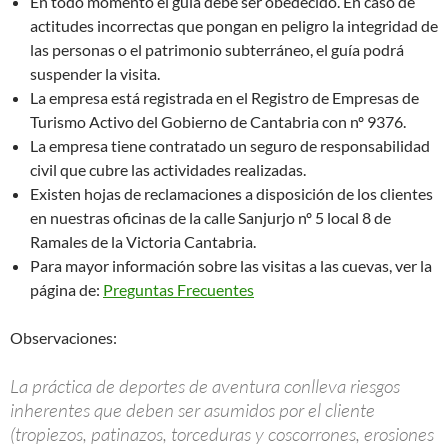
En todo momento el guía debe ser obedecido. En caso de
actitudes incorrectas que pongan en peligro la integridad de
las personas o el patrimonio subterráneo, el guía podrá
suspender la visita.
La empresa está registrada en el Registro de Empresas de
Turismo Activo del Gobierno de Cantabria con nº 9376.
La empresa tiene contratado un seguro de responsabilidad
civil que cubre las actividades realizadas.
Existen hojas de reclamaciones a disposición de los clientes
en nuestras oficinas de la calle Sanjurjo nº 5 local 8 de
Ramales de la Victoria Cantabria.
Para mayor información sobre las visitas a las cuevas, ver la
página de:
Preguntas Frecuentes
Observaciones:
La práctica de deportes de aventura conlleva riesgos
inherentes que deben ser asumidos por el cliente
(tropiezos, patinazos, torceduras y coscorrones, erosiones