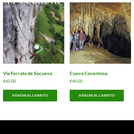
Vía Ferrata de Socueva
Cueva Coventosa
€
60,00
€
40,00
AÑADIR AL CARRITO
AÑADIR AL CARRITO