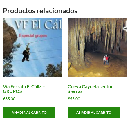
Productos relacionados
Vía Ferrata El Cáliz –
Cueva Cayuela sector
GRUPOS
Sierras
€
35,00
€
55,00
AÑADIR AL CARRITO
AÑADIR AL CARRITO